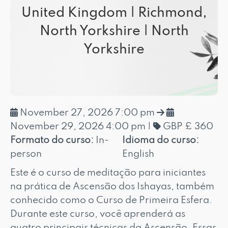
United Kingdom | Richmond,
North Yorkshire | North
Yorkshire
November 27, 2026 7:00 pm
November 29, 2026 4:00 pm
|
GBP £ 360
Formato do curso:
In-
Idioma do curso:
person
English
Este é o curso de meditação para iniciantes
na prática de Ascensão dos Ishayas, também
conhecido como o Curso de Primeira Esfera.
Durante este curso, você aprenderá as
quatro principais técnicas da Ascensão. Essas