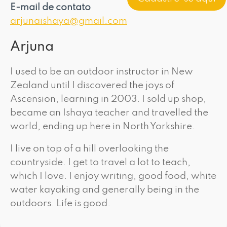
E-mail de contato
arjunaishaya@gmail.com
Arjuna
I used to be an outdoor instructor in New
Zealand until I discovered the joys of
Ascension, learning in 2003. I sold up shop,
became an Ishaya teacher and travelled the
world, ending up here in North Yorkshire.
I live on top of a hill overlooking the
countryside. I get to travel a lot to teach,
which I love. I enjoy writing, good food, white
water kayaking and generally being in the
outdoors. Life is good.