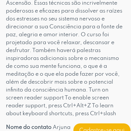
Ascensão. Essas técnicas são incrivelmente
poderosas e eficazes para dissolver as raízes
dos estresses no seu sistema nervoso e
direcionar a sua Consciência para a fonte de
paz, alegria e amor interior. O curso foi
projetado para você relaxar, descansar e
desfrutar. Também haverá palestras
inspiradoras adicionais sobre o mecanismo
de como sua mente funciona, o que é a
meditação e o que ela pode fazer por você,
além de descobrir mais sobre o potencial
infinito da consciência humana. Turn on
screen reader support To enable screen
reader support, press Ctrl+Alt+Z To learn
about keyboard shortcuts, press Ctrl+slash
Nome do contato
Arjuna
Cadastre-se aqui