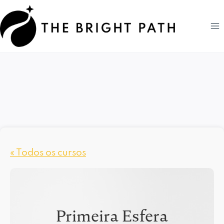
Pular
para
o
Conteúdo
« Todos os cursos
Primeira Esfera