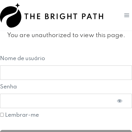
Pular
para
o
Conteúdo
You are unauthorized to view this page.
Nome de usuário
Senha
Lembrar-me