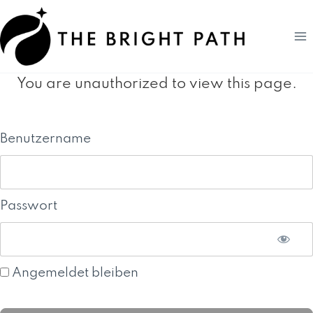
Zum
Inhalt
springen
You are unauthorized to view this page.
Benutzername
Passwort
Angemeldet bleiben