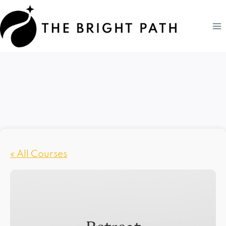
Zum
Inhalt
springen
« All Courses