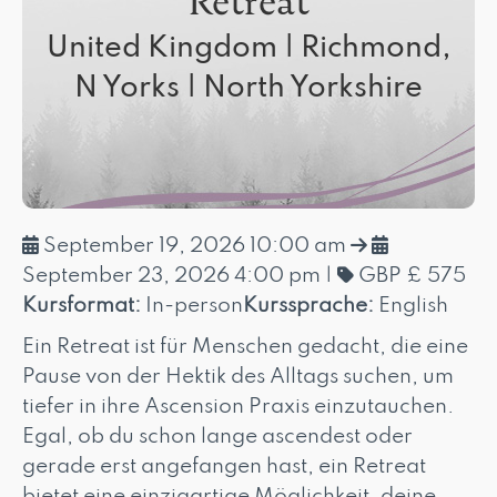
Retreat
United Kingdom | Richmond,
N Yorks | North Yorkshire
September 19, 2026 10:00 am
September 23, 2026 4:00 pm
|
GBP £ 575
Kursformat:
In-person
Kurssprache:
English
Ein Retreat ist für Menschen gedacht, die eine
Pause von der Hektik des Alltags suchen, um
tiefer in ihre Ascension Praxis einzutauchen.
Egal, ob du schon lange ascendest oder
gerade erst angefangen hast, ein Retreat
bietet eine einzigartige Möglichkeit, deine