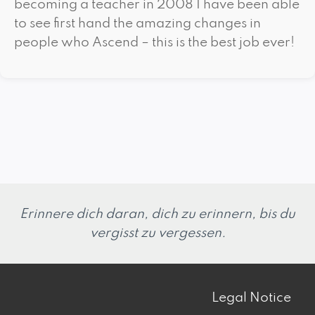
becoming a teacher in 2008 I have been able
to see first hand the amazing changes in
people who Ascend – this is the best job ever!
Erinnere dich daran, dich zu erinnern, bis du
vergisst zu vergessen.
Legal Notice