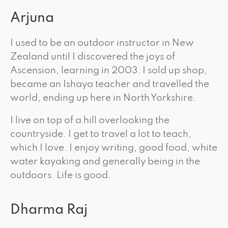
Arjuna
I used to be an outdoor instructor in New
Zealand until I discovered the joys of
Ascension, learning in 2003. I sold up shop,
became an Ishaya teacher and travelled the
world, ending up here in North Yorkshire.
I live on top of a hill overlooking the
countryside. I get to travel a lot to teach,
which I love. I enjoy writing, good food, white
water kayaking and generally being in the
outdoors. Life is good.
Dharma Raj