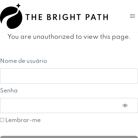
Pular
para
o
Conteúdo
You are unauthorized to view this page.
Nome de usuário
Senha
Lembrar-me