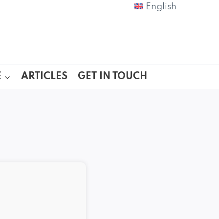
English
E
ARTICLES
GET IN TOUCH