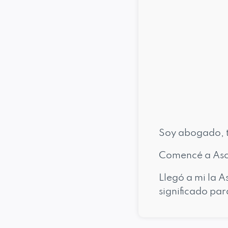
Soy abogado, tr
Comencé a Asc
Llegó a mi la 
significado par