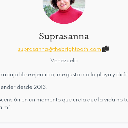
Suprasanna
suprasanna@thebrightpath.com
Venezuela
abajo libre ejercicio, me gusta ir a la playa y disfr
ender desde 2013.
Ascensión en un momento que creía que la vida no 
a mí .