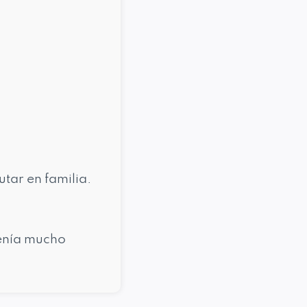
utar en familia.
tenía mucho