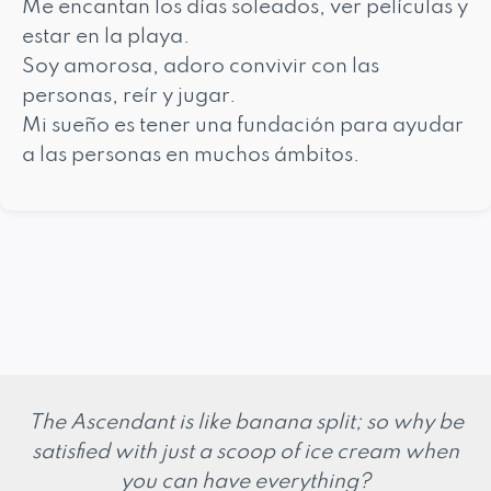
Me encantan los días soleados, ver películas y
estar en la playa.
Soy amorosa, adoro convivir con las
personas, reír y jugar.
Mi sueño es tener una fundación para ayudar
a las personas en muchos ámbitos.
The Ascendant is like banana split; so why be
satisfied with just a scoop of ice cream when
you can have everything?