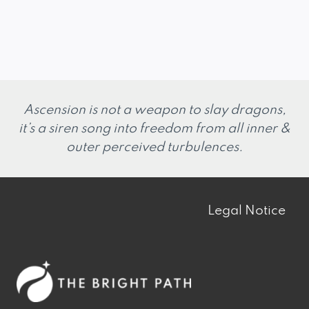
Ascension is not a weapon to slay dragons,
it’s a siren song into freedom from all inner &
outer perceived turbulences.
Legal Notice