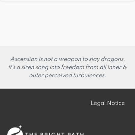
Ascension is not a weapon to slay dragons,
it’s a siren song into freedom from all inner &
outer perceived turbulences.
Legal Notice