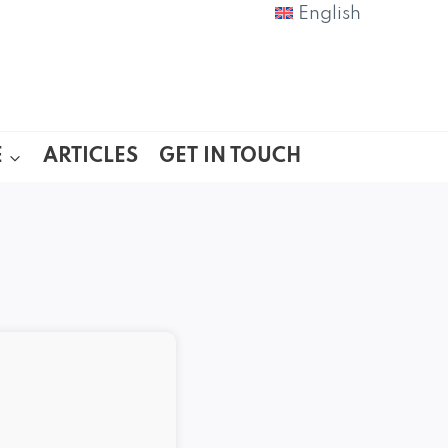
English
E
ARTICLES
GET IN TOUCH