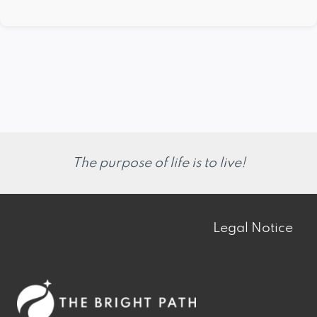
The purpose of life is to live!
Legal Notice