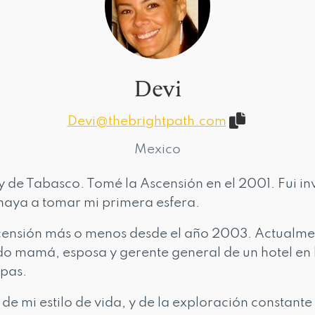
Devi
Devi@thebrightpath.com
Mexico
y de Tabasco. Tomé la Ascensión en el 2001. Fui in
haya a tomar mi primera esfera.
censión más o menos desde el año 2003. Actualme
endo mamá, esposa y gerente general de un hotel en
pas.
de mi estilo de vida, y de la exploración constante