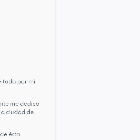
vitada por mi
nte me dedico
 la ciudad de
 de ésta