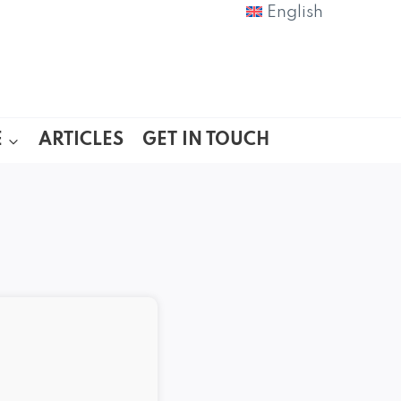
English
E
ARTICLES
GET IN TOUCH