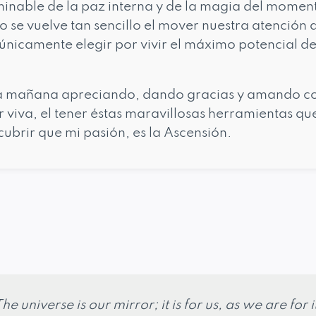
minable de la paz interna y de la magia del moment
 se vuelve tan sencillo el mover nuestra atención a
únicamente elegir por vivir el máximo potencial de
a mañana apreciando, dando gracias y amando co
ar viva, el tener éstas maravillosas herramientas q
ubrir que mi pasión, es la Ascensión.
he universe is our mirror; it is for us, as we are for i